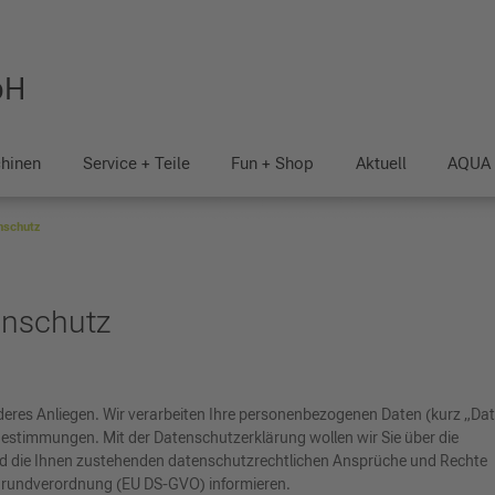
bH
hinen
Service + Teile
Fun + Shop
Aktuell
AQUA
nschutz
enschutz
nderes Anliegen. Wir verarbeiten Ihre personenbezogenen Daten (kurz „Da
Bestimmungen. Mit der Datenschutzerklärung wollen wir Sie über die
d die Ihnen zustehenden datenschutzrechtlichen Ansprüche und Rechte
rundverordnung (EU DS-GVO) informieren.