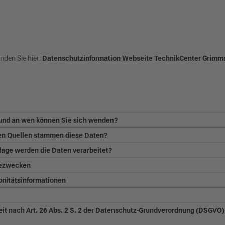
nden Sie hier:
Datenschutzinformation Webseite TechnikCenter Grimm
h und an wen können Sie sich wenden?
hen Quellen stammen diese Daten?
lage werden die Daten verarbeitet?
bezwecken
onitätsinformationen
it nach Art. 26 Abs. 2 S. 2 der Datenschutz-Grundverordnung (DSGVO) 