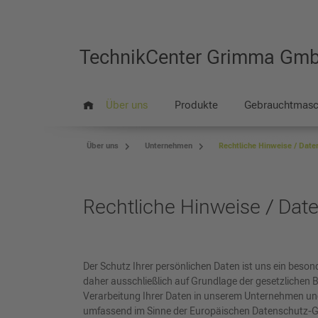
TechnikCenter Grimma Gm
Über uns
Produkte
Gebrauchtmasc
Über uns
Unternehmen
Rechtliche Hinweise / Date
Rechtliche Hinweise / Dat
Der Schutz Ihrer persönlichen Daten ist uns ein beso
daher ausschließlich auf Grundlage der gesetzlichen 
Verarbeitung Ihrer Daten in unserem Unternehmen un
umfassend im Sinne der Europäischen Datenschutz-G