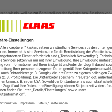
en wir ein, weil sie zur Bereitstellung der Website bzw. für einen von
sind. Diese Services sind immer aktiv.
 analysieren wir Ihr Surf- und Nutzungsverhalten. Diese statistischen
 der Website benutzerfreundlicher zu gestalten, die Bedürfnisse unse
e Website entsprechend zu verbessern.