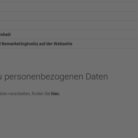
inheit
nd Remarketingtools) auf der Webseite
zu personenbezogenen Daten
ten verarbeiten, finden Sie
hier.