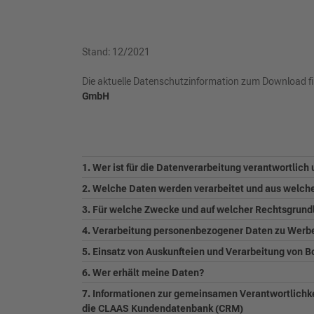
Stand: 12/2021
Die aktuelle Datenschutzinformation zum Download fi
GmbH
1. Wer ist für die Datenverarbeitung verantwortlic
2. Welche Daten werden verarbeitet und aus welc
3. Für welche Zwecke und auf welcher Rechtsgrund
4. Verarbeitung personenbezogener Daten zu Wer
5. Einsatz von Auskunfteien und Verarbeitung von B
6. Wer erhält meine Daten?
7. Informationen zur gemeinsamen Verantwortlichke
die CLAAS Kundendatenbank (CRM)